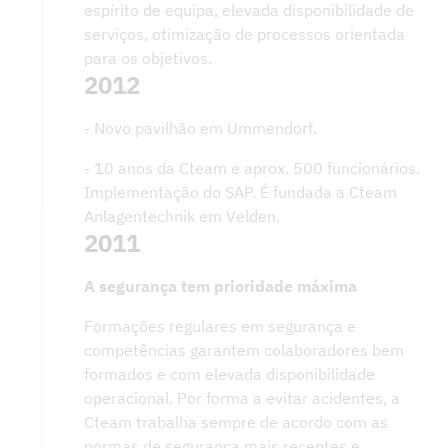
espírito de equipa, elevada disponibilidade de
serviços, otimização de processos orientada
para os objetivos.
2012
- Novo pavilhão em Ummendorf.
- 10 anos da Cteam e aprox. 500 funcionários.
Implementação do SAP. É fundada a Cteam
Anlagentechnik em Velden.
2011
A segurança tem prioridade máxima
Formações regulares em segurança e
competências garantem colaboradores bem
formados e com elevada disponibilidade
operacional. Por forma a evitar acidentes, a
Cteam trabalha sempre de acordo com as
normas de segurança mais recentes e