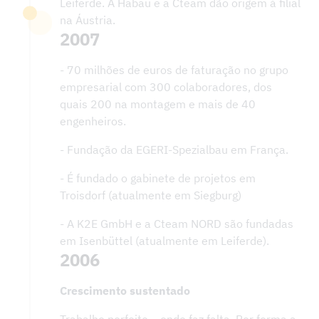
Leiferde. A Habau e a Cteam dão origem à filial
na Áustria.
2007
- 70 milhões de euros de faturação no grupo
empresarial com 300 colaboradores, dos
quais 200 na montagem e mais de 40
engenheiros.
- Fundação da EGERI-Spezialbau em França.
- É fundado o gabinete de projetos em
Troisdorf (atualmente em Siegburg)
- A K2E GmbH e a Cteam NORD são fundadas
em Isenbüttel (atualmente em Leiferde).
2006
Crescimento sustentado