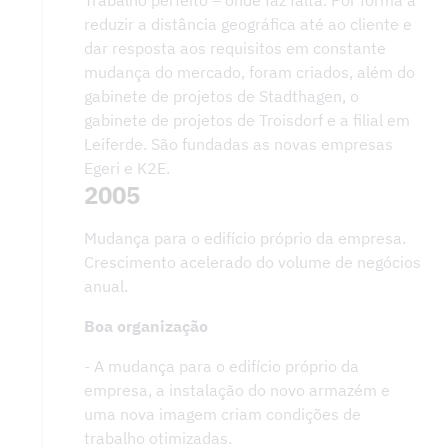
Trabalho perfeito – onde faz falta. Por forma a
reduzir a distância geográfica até ao cliente e
dar resposta aos requisitos em constante
mudança do mercado, foram criados, além do
gabinete de projetos de Stadthagen, o
gabinete de projetos de Troisdorf e a filial em
Leiferde. São fundadas as novas empresas
Egeri e K2E.
2005
Mudança para o edifício próprio da empresa.
Crescimento acelerado do volume de negócios
anual.
Boa organização
- A mudança para o edifício próprio da
empresa, a instalação do novo armazém e
uma nova imagem criam condições de
trabalho otimizadas.