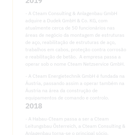
2019
- A Cteam Consulting & Anlagenbau GmbH
adquire a Dudek GmbH & Co. KG, com
atualmente cerca de 50 funcionários nas
áreas de negócio da montagem de estruturas
de aço, reabilitação de estruturas de aço,
trabalhos em cabos, proteção contra corrosão
e reabilitação de betão. A empresa passa a
operar sob o nome Cteam Netzservice GmbH.
- A Cteam Energietechnik GmbH é fundada na
Áustria, passando assim a operar também na
Áustria na área da construção de
equipamentos de comando e controlo.
2018
- A Habau-Cteam passa a ser a Cteam
Leitungsbau Österreich, a Cteam Consulting &
Anlagenbau torna-se o principal sócio.