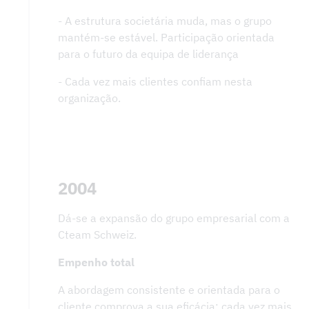
- A estrutura societária muda, mas o grupo
mantém-se estável. Participação orientada
para o futuro da equipa de liderança
- Cada vez mais clientes confiam nesta
organização.
2004
Dá-se a expansão do grupo empresarial com a
Cteam Schweiz.
Empenho total
A abordagem consistente e orientada para o
cliente comprova a sua eficácia: cada vez mais