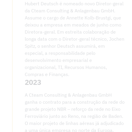
Hubert Deutsch é nomeado novo Diretor-geral
da Cteam Consulting & Anlagenbau GmbH.
Assume o cargo de Annette Kolb-Brustgi, que
deixou a empresa em meados de junho como
Diretora-geral. Em estreita colaboração de
longa data com o Diretor-geral técnico, Jochen
Spitz, o senhor Deutsch assumirá, em
especial, a responsabilidade pelo
desenvolvimento empresarial e
organizacional, TI, Recursos Humanos,
Compras e Finanças.
2023
A Cteam Consulting & Anlagenbau GmbH
ganha o contrato para a construção da rede do
grande projeto NBR – reforço da rede no Eixo
Ferroviário junto ao Reno, na região de Baden.
O maior projeto de linhas aéreas já adjudicado
a uma única empresa no norte da Europa.