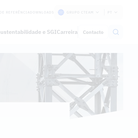
DE REFERÊNCIA
DOWNLOADS
GRUPO CTEAM
PT
ustentabilidade e SGI
Carreira
Contacto