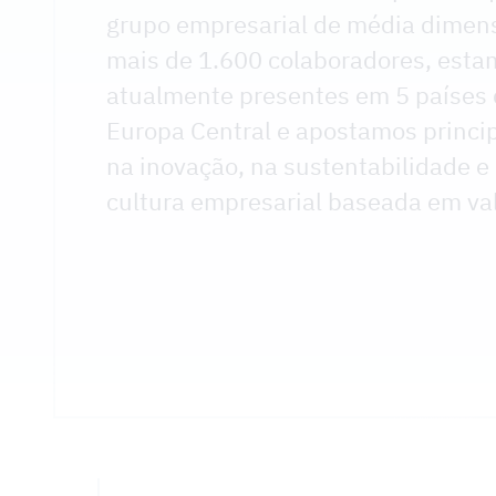
grupo empresarial de média dimen
mais de 1.600 colaboradores, esta
atualmente presentes em 5 países
Europa Central e apostamos princ
na inovação, na sustentabilidade 
cultura empresarial baseada em va