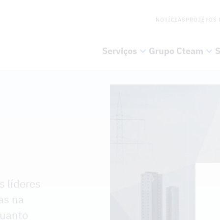
NOTÍCIAS
PROJETOS 
Serviços
Grupo Cteam
S
 líderes
as na
quanto