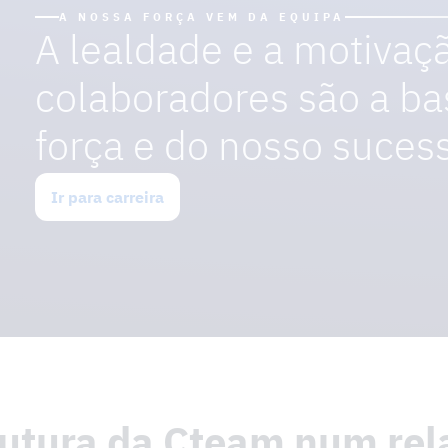
A NOSSA FORÇA VEM DA EQUIPA
A lealdade e a motivaç
colaboradores são a ba
força e do nosso suces
Ir para carreira
rutura da Cteam num rel