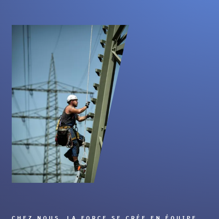
CHEZ NOUS, LA FORCE SE CRÉE EN ÉQUIPE