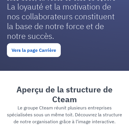
La loyauté et la motivation de
nos collaborateurs constituent
la base de notre force et de
notre succès.
Vers la page Carrière
Aperçu de la structure de
Cteam
Le groupe Cteam réunit plusieurs entreprises
spécialisées sous un même toit. Découvrez la structure
de notre organisation grâce à l'image interactive.