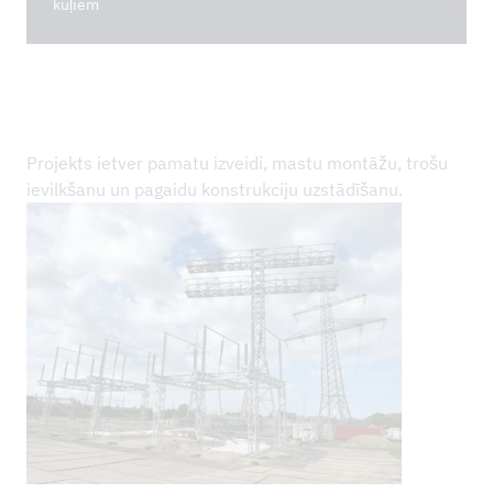
kūļiem
Projekts ietver pamatu izveidi, mastu montāžu, trošu
ievilkšanu un pagaidu konstrukciju uzstādīšanu.