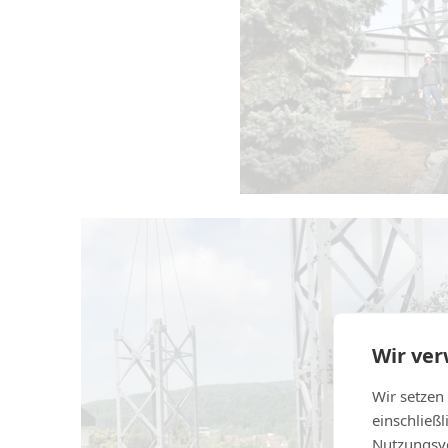
Wir ve
Wir setzen
einschließ
Nutzungsve