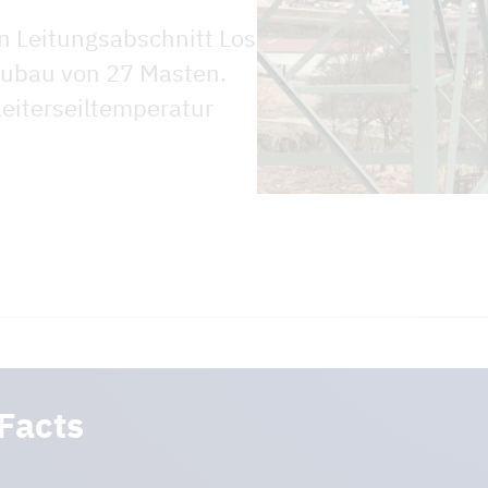
n Leitungsabschnitt Los
eubau von 27 Masten.
Leiterseiltemperatur
Facts