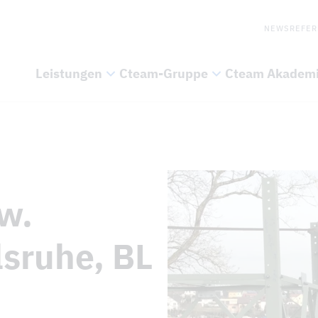
NEWS
REFER
Leistungen
Cteam-Gruppe
Cteam Akadem
w.
lsruhe, BL