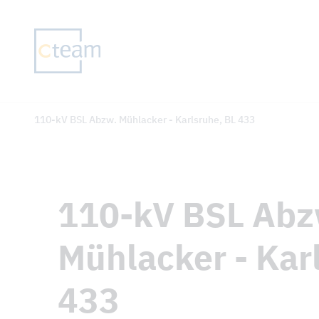
110-kV BSL Abzw. Mühlacker - Karlsruhe, BL 433
110-kV BSL Abz
Mühlacker - Kar
433