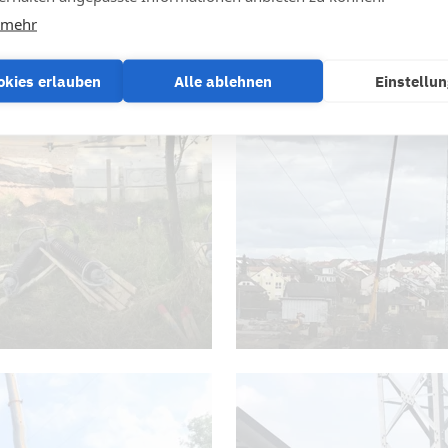
 mehr
okies erlauben
Alle ablehnen
Einstellu