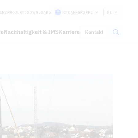
ENZPROJEKTE
DOWNLOADS
CTEAM-GRUPPE
DE
ie
Nachhaltigkeit & IMS
Karriere
Kontakt