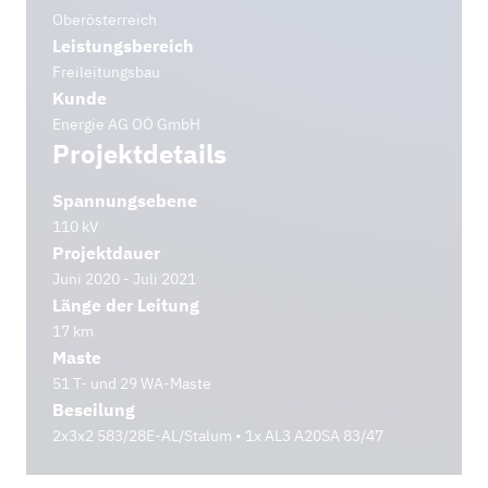
Oberösterreich
Leistungsbereich
Freileitungsbau
Kunde
Energie AG OÖ GmbH
Projektdetails
Spannungsebene
110 kV
Projektdauer
Juni 2020 - Juli 2021
Länge der Leitung
17 km
Maste
51 T- und 29 WA-Maste
Beseilung
2x3x2 583/28E-AL/Stalum • 1x AL3 A20SA 83/47